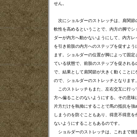
せん。
次にショルダーのストレッチは、肩関節
軟性を高めるということで、内方の脚でシ
ダーが内方へ動かないようにして、内方レ
を引き前肢の内方へのステップを促すよう
ます。ショルダーの位置が脚によって固定
ている状態で、前肢のステップを促される
で、結果として肩関節が大きく動くことに
ので、ショルダーのストレッチとなります
このストレッチもまた、左右交互に行っ
方へ偏ることのないようにする。その意味
片方だけを執拗にすることで馬の抵抗を強
しまうのを防ぐこともあり、得意不得意を
ないようにすることもあるのです。
ショルダーのストレッチは、これまで後