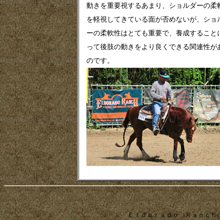
動きを重要視するあまり、ショルダーの柔
を軽視してきている面が否めないが、ショ
ーの柔軟性はとても重要で、養成すること
って後肢の動きをより良くできる関連性が
のです。
Ｅｌｄｏｒａｄｏ Ｒａｎｃｈ