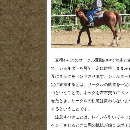
直径4～5mのサークル運動の中で常歩と
で、ショルダーを脚で一定に維持しまま左
互にネックをベンドさせます。ショルダー
定に維持するとは、サークルの軌道を一定
つということで、ネックを左右交互にベン
せたとき、サークルの軌道は変わらないよ
するということです。
注意すべきことは、レインを引いてネッ
ベンドさせるときに馬の抵抗が始まるポイ