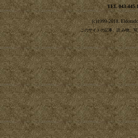
TEL
043-445-
(c)1999-2018. Eldorado 
このサイトの
記事、読 み物、