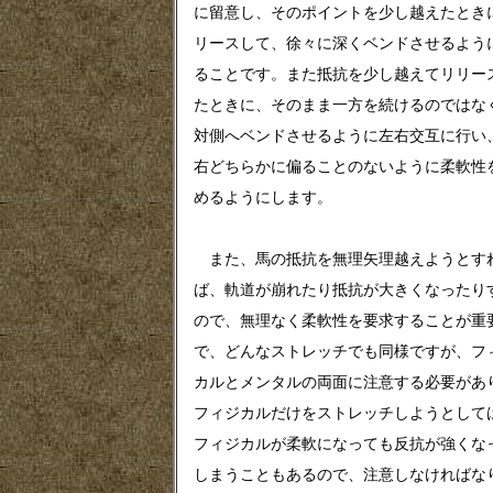
に留意し、そのポイントを少し越えたとき
リースして、徐々に深くベンドさせるよう
ることです。また抵抗を少し越えてリリー
たときに、そのまま一方を続けるのではな
対側へベンドさせるように左右交互に行い
右どちらかに偏ることのないように柔軟性
めるようにします。
また、馬の抵抗を無理矢理越えようとす
ば、軌道が崩れたり抵抗が大きくなったり
ので、無理なく柔軟性を要求することが重
で、どんなストレッチでも同様ですが、フ
カルとメンタルの両面に注意する必要があ
フィジカルだけをストレッチしようとして
フィジカルが柔軟になっても反抗が強くな
しまうこともあるので、注意しなければな