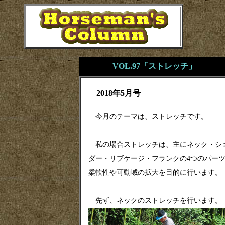
VOL.97「ストレッチ」
2018年5月号
今月のテーマは、ストレッチです。
私の場合ストレッチは、主にネック・シ
ダー・リブケージ・フランクの4つのパー
柔軟性や可動域の拡大を目的に行います。
先ず、ネックのストレッチを行います。