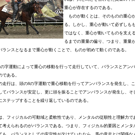
重心が存在するのである。
ものが動くとは、そのものの重心が
る。しかし、重心が動いて必ずしも
ではなく、重心が動いてものを支え
るまでの重量の偏り、つまり、重量
バランスとなるまで重心が動くことで、ものが初めて動くのである。
の字運動によって重心の移動を行って走行していて、バランスとアンバ
のである。
走行は、頭の8の字運動で重心移動を行ってアンバランスを発生し、こ
してバランスが安定し、更に頭を振ることでアンバランスが発生し、そ
にステップすることを繰り返しているのである。
、フィジカルの可動域と柔軟性であり、メンタルの従順性と理解力で
て考えられるのがバランスである。つまり、フィジカル的要因とメンタ
ても、バランスとしての安定性が欠けていたなら、馬の意志とは関係な