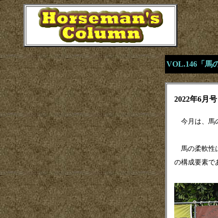
VOL.146
2022年6月号
今月は、馬の
馬の柔軟性は
の構成要素で