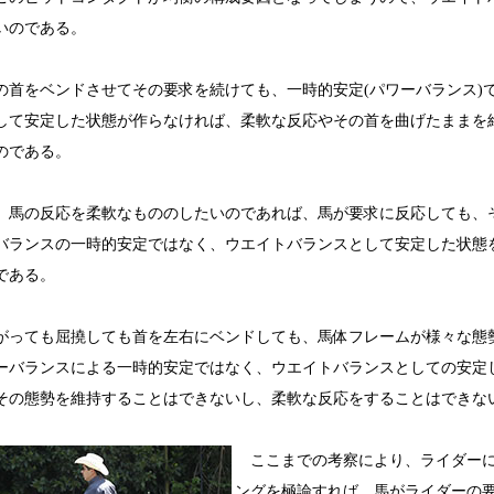
いのである。
首をベンドさせてその要求を続けても、一時的安定(パワーバランス)
して安定した状態が作らなければ、柔軟な反応やその首を曲げたままを
のである。
馬の反応を柔軟なもののしたいのであれば、馬が要求に反応しても、
バランスの一時的安定ではなく、ウエイトバランスとして安定した状態
である。
っても屈撓しても首を左右にベンドしても、馬体フレームが様々な態
ーバランスによる一時的安定ではなく、ウエイトバランスとしての安定
その態勢を維持することはできないし、柔軟な反応をすることはできな
ここまでの考察により、ライダーに
ングを極論すれば、馬がライダーの