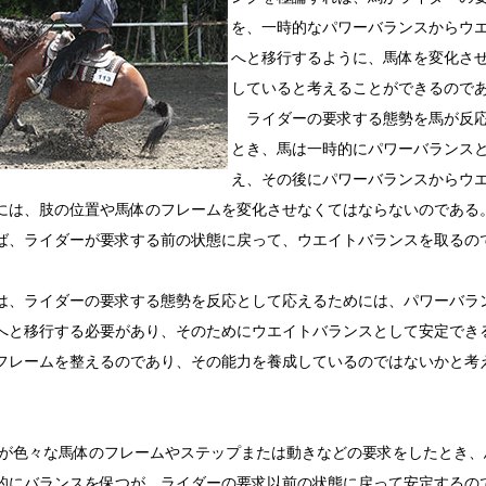
を、一時的なパワーバランスからウ
へと移行するように、馬体を変化さ
していると考えることができるので
ライダーの要求する態勢を馬が反応
とき、馬は一時的にパワーバランス
え、その後にパワーバランスからウ
には、肢の位置や馬体のフレームを変化させなくてはならないのである
ば、ライダーが要求する前の状態に戻って、ウエイトバランスを取るの
、ライダーの要求する態勢を反応として応えるためには、パワーバラ
へと移行する必要があり、そのためにウエイトバランスとして安定でき
フレームを整えるのであり、その能力を養成しているのではないかと考
。
々な馬体のフレームやステップまたは動きなどの要求をしたとき、
的にバランスを保つが、ライダーの要求以前の状態に戻って安定するの