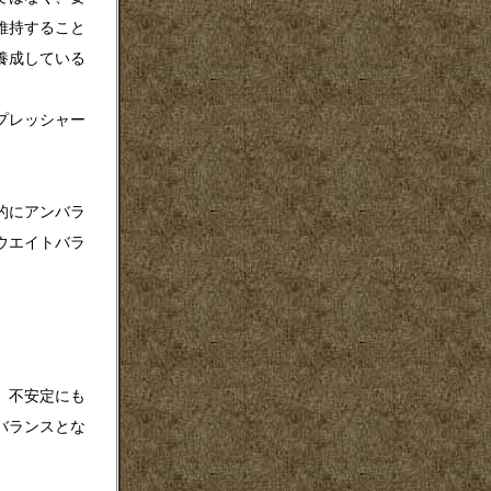
維持すること
養成している
プレッシャー
的にアンバラ
ウエイトバラ
、不安定にも
バランスとな