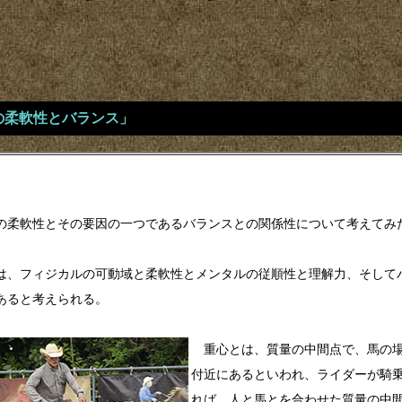
「馬の柔軟性とバランス」
柔軟性とその要因の一つであるバランスとの関係性について考えてみ
、フィジカルの可動域と柔軟性とメンタルの従順性と理解力、そして
あると考えられる。
重心とは、質量の中間点で、馬の場
付近にあるといわれ、ライダーが騎
れば、人と馬とを合わせた質量の中