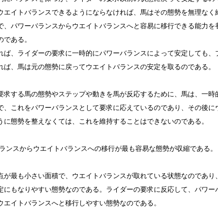
ウエイトバランスできるようにならなければ、馬はその態勢を無理なく
で、パワーバランスからウエイトバランスへと容易に移行できる能力を
のである。
ば、ライダーの要求に一時的にパワーバランスによって安定しても、
れば、馬は元の態勢に戻ってウエイトバランスの安定を取るのである。
求する馬の態勢やステップや動きを馬が反応するために、馬は、一時
で、これをパワーバランスとして要求に応えているのであり、その後に
うに態勢を整えなくては、これを維持することはできないのである。
スからウエイトバランスへの移行が最も容易な態勢が収縮である。
が最も小さい面積で、ウエイトバランスが取れている状態なのであり
定にもなりやすい態勢なのである。ライダーの要求に反応して、パワー
ウエイトバランスへと移行しやすい態勢なのである。