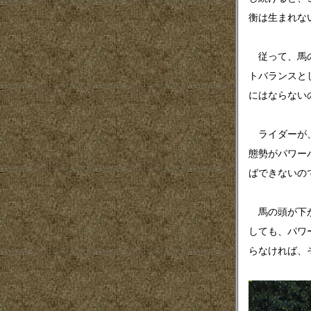
衡は生まれな
従って、馬の
トバランスと
にはならない
ライダーが、
態勢がパワー
ばできないの
馬の頭が下が
しても、パワ
らなければ、