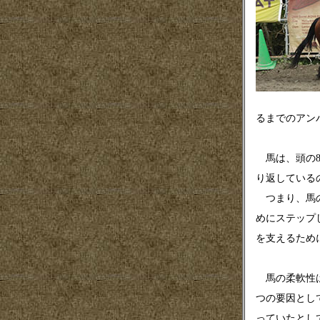
るまでのアン
馬は、頭の8
り返している
つまり、馬の
めにステップ
を支えるため
馬の柔軟性は
つの要因とし
っていたとし